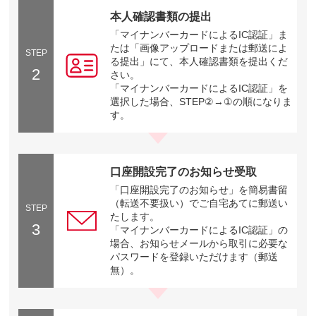
本人確認書類の提出
「マイナンバーカードによるIC認証」ま
たは「画像アップロードまたは郵送によ
STEP
る提出」にて、本人確認書類を提出くだ
2
さい。
「マイナンバーカードによるIC認証」を
選択した場合、STEP②→①の順になりま
す。
口座開設完了のお知らせ受取
「口座開設完了のお知らせ」を簡易書留
（転送不要扱い）でご自宅あてに郵送い
STEP
たします。
3
「マイナンバーカードによるIC認証」の
場合、お知らせメールから取引に必要な
パスワードを登録いただけます（郵送
無）。