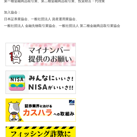
第一種金融商品取引業
第二種金融商品取引業
投資助言・代理業
加入協会
日本証券業協会
一般社団法人 資産運用業協会
一般社団法人 金融先物取引業協会
一般社団法人 第二種金融商品取引業協会