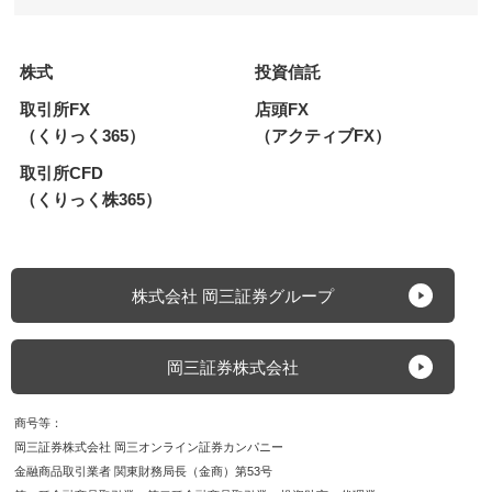
株式
投資信託
取引所FX
店頭FX
（くりっく365）
（アクティブFX）
取引所CFD
（くりっく株365）
株式会社 岡三証券グループ
岡三証券株式会社
商号等
岡三証券株式会社 岡三オンライン証券カンパニー
金融商品取引業者 関東財務局長（金商）第53号