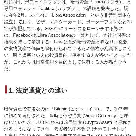
6月18日、米フェイスブックは、暗号資産「Libra (リブラ) 」と
専用ウォレット「Calibra (カリブラ) 」の詳細を発表した。既
に今年2月、スイスに「Libra Association」という非営利団体を
設立しており、ビザ、マスターカード、ボーダーフォンなど28
社が加盟している。2020年にサービスをローンチする際に
は、FacebookもLibra Associationの一員として、他社と同等の
権限を持って参加する。Libraは他の暗号資産と異なり、複数
の実物資産で価値を裏付けられているため価格が乱高下しにく
い。暗号資産といえば投資目的で保有する人が多いイメージだ
が、これからは日常使用を目的として保有する人が増えそう
だ。
1. 法定通貨との違い
暗号資産で有名なのは「Bitcoin (ビットコイン) 」で、2009年
に初めて発行された。当時は仮想通貨 (Virtual Currency) と呼
ばれていたが、2018年からは暗号資産 (Crypto Asset) と呼称さ
れるようになってきた。考案者は中本哲史 (ナカモトサトシ)
と言われているが、実際には複数のヨーロッパ人とする説が有