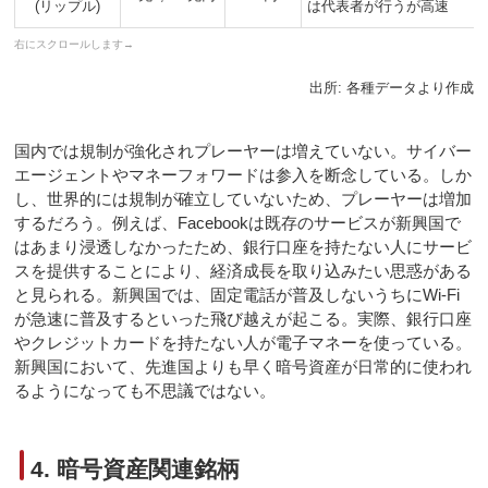
(リップル)
は代表者が行うが高速
出所: 各種データより作成
国内では規制が強化されプレーヤーは増えていない。サイバー
エージェントやマネーフォワードは参入を断念している。しか
し、世界的には規制が確立していないため、プレーヤーは増加
するだろう。例えば、Facebookは既存のサービスが新興国で
はあまり浸透しなかったため、銀行口座を持たない人にサービ
スを提供することにより、経済成長を取り込みたい思惑がある
と見られる。新興国では、固定電話が普及しないうちにWi-Fi
が急速に普及するといった飛び越えが起こる。実際、銀行口座
やクレジットカードを持たない人が電子マネーを使っている。
新興国において、先進国よりも早く暗号資産が日常的に使われ
るようになっても不思議ではない。
4. 暗号資産関連銘柄