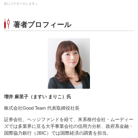
著者プロフィール
増井 麻里子（ますい まりこ）氏
株式会社Good Team 代表取締役社長
証券会社、ヘッジファンドを経て、米系格付会社・ムーディー
ズでは多業界に亘る大手事業会社の信用力分析、政府系金融・
国際協力銀行（JBIC）では国際経済の調査を担当。