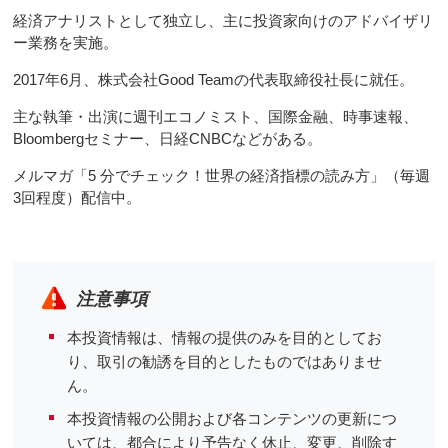
経済アナリストとして独立し、主に投資家向けのアドバイザリ
ー業務を実施。
2017年6月、株式会社Good Teamの代表取締役社長に就任。
主な執筆・出演に週刊エコノミスト、国際金融、時事速報、
Bloombergセミナー、日経CNBCなどがある。
メルマガ「5 分でチェック！世界の経済指標の読み方」（毎週
3回程度）配信中。
注意事項
本投資情報は、情報の提供のみを目的としてお
り、取引の勧誘を目的としたものではありませ
ん。
本投資情報の公開および各コンテンツの更新につ
いては、都合により予告なく休止、変更、削除す