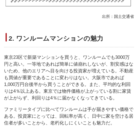
出所：国土交通省
2. ワンルームマンションの魅力
東京23区で新築マンションを買うと、ワンルームでも3000万
円と高い。一等地であれば簡単に値崩れしないが、割安感はな
いため、他のエリアへ目を向ける投資家が増えている。不動産
も買値が重要であることに変わりはない。大阪市であれば
1,000万円台後半から買うことができる。また、平均的な利回
りは4％以上ある。東京では物件価格が上がっている割に家賃
が上がらず、利回りは4％に届かなくなってきている。
ファミリータイプに比べてワンルームは手が届きやすい価格で
ある。投資家にとっては、回転率が高く、日中に家を空ける居
住者が多いことから、老朽化しにくいことも魅力だ。