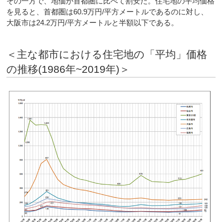
その一方で、地価が首都圏に比べて割安だ。住宅地の平均価格
を見ると、首都圏は60.9万円/平方メートルであるのに対し、
大阪市は24.2万円/平方メートルと半額以下である。
＜主な都市における住宅地の「平均」価格
の推移(1986年~2019年)＞