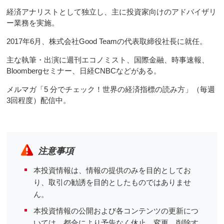
経済アナリストとして独立し、主に投資家向けのアドバイザリ
ー業務を実施。
2017年6月、株式会社Good Teamの代表取締役社長に就任。
主な執筆・出演に週刊エコノミスト、国際金融、時事速報、
Bloombergセミナー、日経CNBCなどがある。
メルマガ「5 分でチェック！世界の経済指標の読み方」（毎週
3回程度）配信中。
注意事項
本投資情報は、情報の提供のみを目的としてお
り、取引の勧誘を目的としたものではありませ
ん。
本投資情報の公開および各コンテンツの更新につ
いては、都合により予告なく休止、変更、削除す