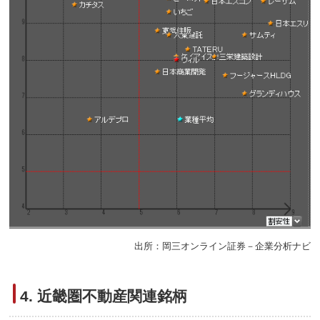
出所：岡三オンライン証券－企業分析ナビ
4. 近畿圏不動産関連銘柄