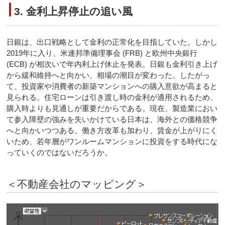
3. 金利上昇停止の追い風
日銀は、出口戦略として金利の正常化を目指していた。しかし
2019年に入り、米連邦準備理事会 (FRB) と欧州中央銀行
(ECB) が相次いで年内利上げ休止を発表。日銀も金利引き上げ
から緩和維持へと向かい、相場の潮目が変わった。したがっ
て、投資家や消費者の新築マンションへの購入意欲が高まると
見られる。住宅ローンは引き渡し時の金利が適用されるため、
購入時よりも見通しが重要だからである。現在、製造業におい
て参入障壁の強みを失いかけている日本は、海外との価格競争
へと向かいつつある。働き方改革も加わり、賃金が上がりにく
いため、若年層がワンルームマンションに投資をする時代にな
っていくのではないだろうか。
＜不動産会社のマッピング＞