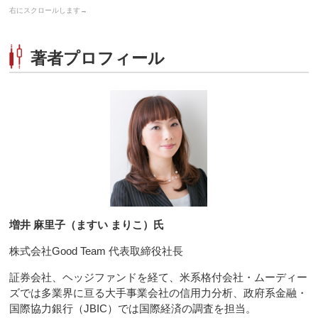
著者プロフィール
増井 麻里子（ますい まりこ）氏
株式会社Good Team 代表取締役社長
証券会社、ヘッジファンドを経て、米系格付会社・ムーディー
ズでは多業界に亘る大手事業会社の信用力分析、政府系金融・
国際協力銀行（JBIC）では国際経済の調査を担当。