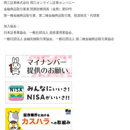
岡三証券株式会社 岡三オンライン証券カンパニー
金融商品取引業者 関東財務局長（金商）第53号
第一種金融商品取引業
第二種金融商品取引業
投資助言・代理業
加入協会
日本証券業協会
一般社団法人 資産運用業協会
一般社団法人 金融先物取引業協会
一般社団法人 第二種金融商品取引業協会