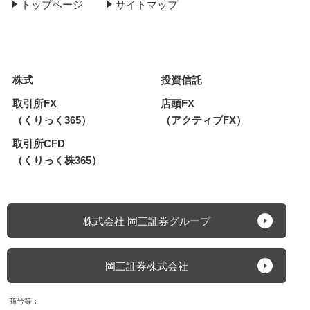
トップページ
サイトマップ
株式
投資信託
取引所FX
店頭FX
（くりっく365）
（アクティブFX）
取引所CFD
（くりっく株365）
株式会社 岡三証券グループ
岡三証券株式会社
商号等