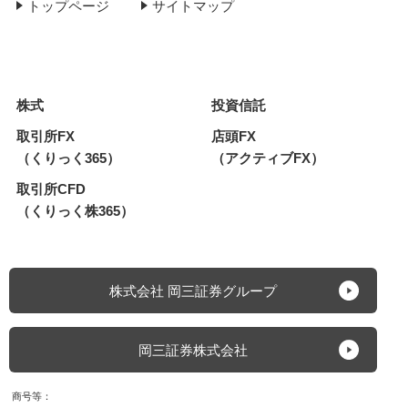
トップページ
サイトマップ
株式
投資信託
取引所FX
店頭FX
（くりっく365）
（アクティブFX）
取引所CFD
（くりっく株365）
株式会社 岡三証券グループ
岡三証券株式会社
商号等