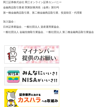
岡三証券株式会社 岡三オンライン証券カンパニー
金融商品取引業者 関東財務局長（金商）第53号
第一種金融商品取引業
第二種金融商品取引業
投資助言・代理業
加入協会
日本証券業協会
一般社団法人 資産運用業協会
一般社団法人 金融先物取引業協会
一般社団法人 第二種金融商品取引業協会