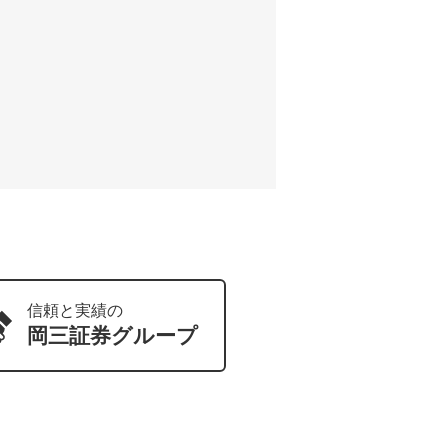
信頼と実績の
岡三証券
グループ