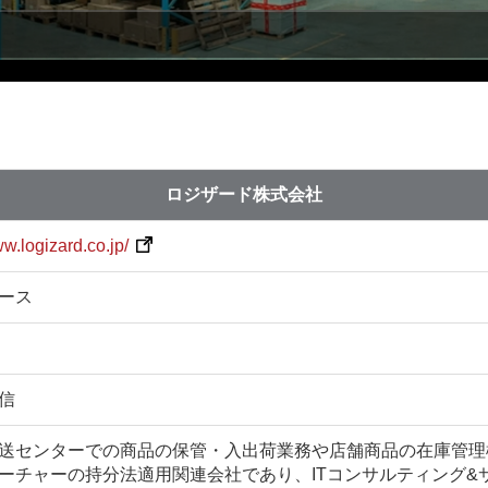
ロジザード株式会社
ww.logizard.co.jp/
ース
信
送センターでの商品の保管・入出荷業務や店舗商品の在庫管理
ーチャーの持分法適用関連会社であり、ITコンサルティング&