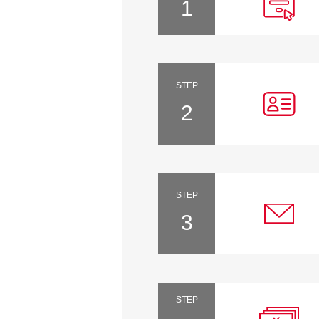
1
STEP
2
STEP
3
STEP