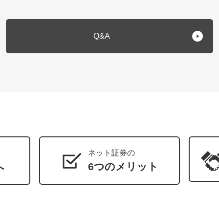
Q&A
ネット証券の
へ
6つのメリット