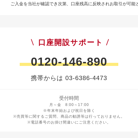
ご入金を当社が確認でき次第、口座残高に反映されお取引が可能
口座開設サポート
0120-146-890
携帯からは 03-6386-4473
受付時間
月曜日から金曜日 8時から17時
月～金 8:00～17:00
※年末年始および祝日を除く
※売買等に関するご質問、商品の勧誘等は行っておりません。
※電話番号のお掛け間違いにご注意ください。