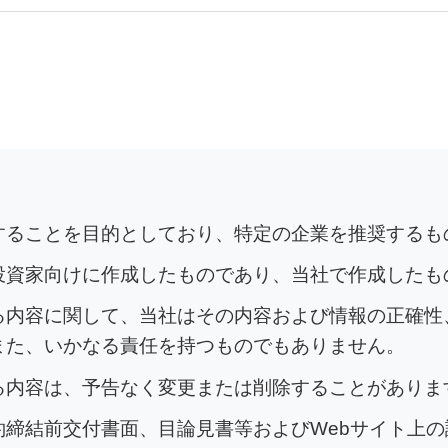
介することを目的としており、特定の企業を推奨するも
投資家向けに作成したものであり、当社で作成したも
る内容に関して、当社はその内容および情報の正確性
また、いかなる責任を持つものでもありません。
る内容は、予告なく変更または削除することがありま
約締結前交付書面、目論見書等およびWebサイト上