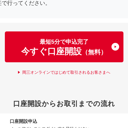
任で行ってください。
最短5分で申込完了
今すぐ口座開設
（無料）
岡三オンラインではじめて取引されるお客さまへ
口座開設からお取引までの流れ
口座開設申込