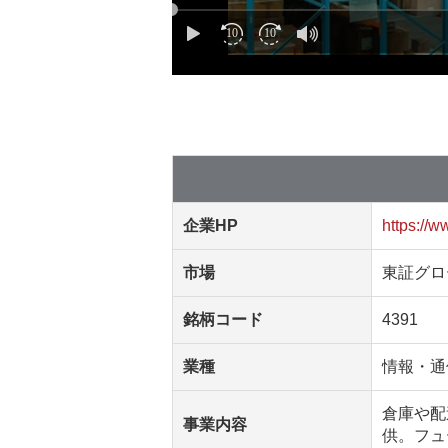
企業HP
https://w
市場
東証グロ
銘柄コード
4391
業種
情報・通
倉庫や配
事業内容
供。フュ