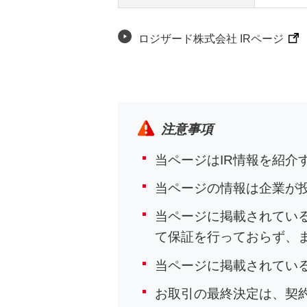
ロジザード株式会社 IRページ
注意事項
当ページはIR情報を紹
当ページの情報は企業が
当ページに掲載されてい
て保証を行っておらず、
当ページに掲載されてい
お取引の最終決定は、契