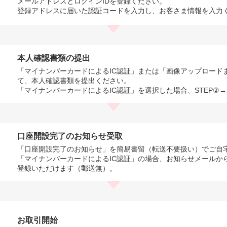
メールアドレスとログインIDを登録ください。
登録アドレスに届いた認証コードを入力し、お客さま情報を入力
本人確認書類の提出
「マイナンバーカードによるIC認証」または「画像アップロード
て、本人確認書類を提出ください。
「マイナンバーカードによるIC認証」を選択した場合、STEP②
口座開設完了のお知らせ受取
「口座開設完了のお知らせ」を簡易書留（転送不要扱い）でご自
「マイナンバーカードによるIC認証」の場合、お知らせメールか
登録いただけます（郵送無）。
お取引開始