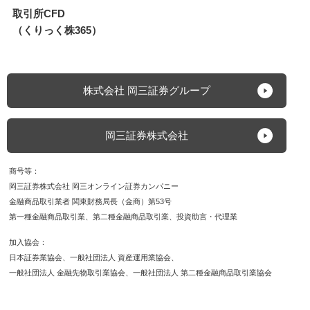
取引所CFD
（くりっく株365）
株式会社 岡三証券グループ
岡三証券株式会社
商号等
岡三証券株式会社 岡三オンライン証券カンパニー
金融商品取引業者 関東財務局長（金商）第53号
第一種金融商品取引業
第二種金融商品取引業
投資助言・代理業
加入協会
日本証券業協会
一般社団法人 資産運用業協会
一般社団法人 金融先物取引業協会
一般社団法人 第二種金融商品取引業協会