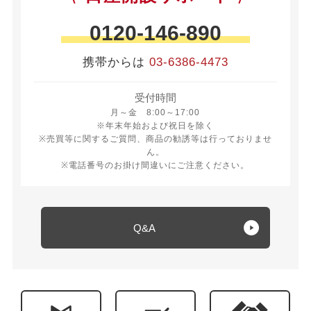
0120-146-890
携帯からは
03-6386-4473
受付時間
月曜日から金曜日 8時から17時
月～金 8:00～17:00
※年末年始および祝日を除く
※売買等に関するご質問、商品の勧誘等は行っておりませ
ん。
※電話番号のお掛け間違いにご注意ください。
Q&A