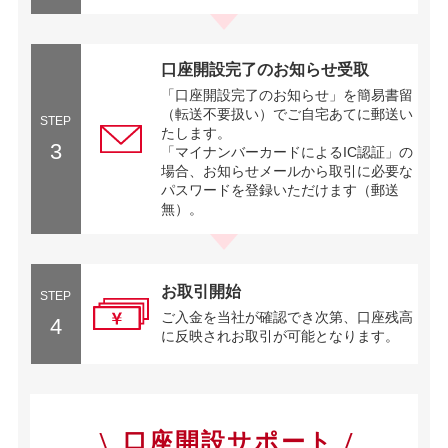
口座開設完了のお知らせ受取
「口座開設完了のお知らせ」を簡易書留
（転送不要扱い）でご自宅あてに郵送い
STEP
たします。
3
「マイナンバーカードによるIC認証」の
場合、お知らせメールから取引に必要な
パスワードを登録いただけます（郵送
無）。
お取引開始
STEP
ご入金を当社が確認でき次第、口座残高
4
に反映されお取引が可能となります。
口座開設サポート