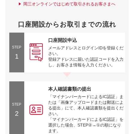
岡三オンラインではじめて取引されるお客さまへ
口座開設からお取引までの流れ
口座開設申込
STEP
メールアドレスとログインIDを登録くだ
さい。
1
登録アドレスに届いた認証コードを入力
し、お客さま情報を入力ください。
本人確認書類の提出
「マイナンバーカードによるIC認証」ま
たは「画像アップロードまたは郵送によ
STEP
る提出」にて、本人確認書類を提出くだ
2
さい。
「マイナンバーカードによるIC認証」を
選択した場合、STEP②→①の順になり
ます。