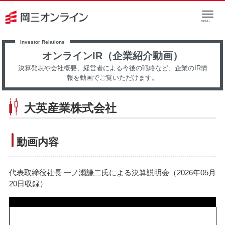
オンラインIR（企業紹介動画）
決算発表や会社概要、経営者による今後の戦略など、企業のIR情
報を動画でご覧いただけます。
大英産業株式会社
動画内容
代表取締役社長 一ノ瀬謙二氏による決算説明会（2026年05月
20日収録）