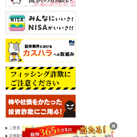
ご意見・苦情等のお申出
証券取引等監視委員会
証券取引等監視委員会（情報受付）
国税庁