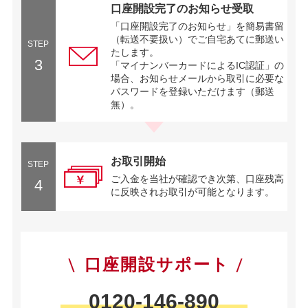
口座開設完了のお知らせ受取
「口座開設完了のお知らせ」を簡易書留
（転送不要扱い）でご自宅あてに郵送い
STEP
たします。
3
「マイナンバーカードによるIC認証」の
場合、お知らせメールから取引に必要な
パスワードを登録いただけます（郵送
無）。
お取引開始
STEP
ご入金を当社が確認でき次第、口座残高
4
に反映されお取引が可能となります。
口座開設サポート
0120-146-890