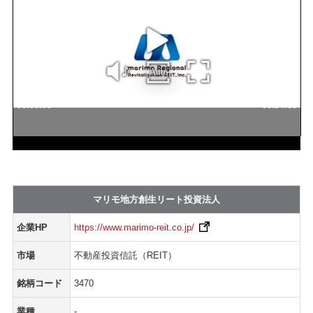
マリモ地方創生リート投資法人
企業HP
https://www.marimo-reit.co.jp/
市場
不動産投資信託（REIT）
銘柄コード
3470
業種
-