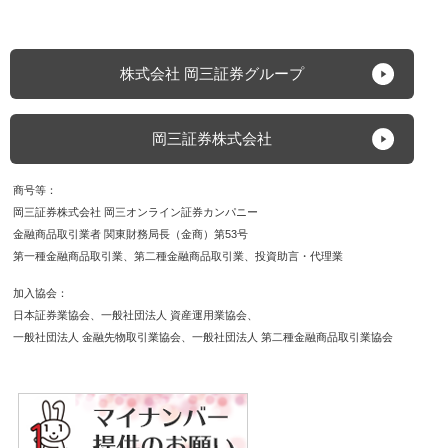
株式会社 岡三証券グループ
岡三証券株式会社
商号等
岡三証券株式会社 岡三オンライン証券カンパニー
金融商品取引業者 関東財務局長（金商）第53号
第一種金融商品取引業
第二種金融商品取引業
投資助言・代理業
加入協会
日本証券業協会
一般社団法人 資産運用業協会
一般社団法人 金融先物取引業協会
一般社団法人 第二種金融商品取引業協会