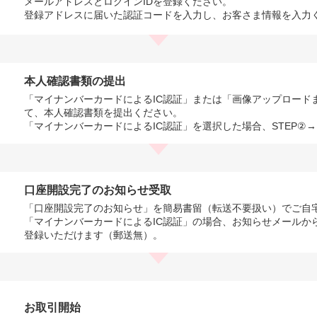
メールアドレスとログインIDを登録ください。
登録アドレスに届いた認証コードを入力し、お客さま情報を入力
本人確認書類の提出
「マイナンバーカードによるIC認証」または「画像アップロード
て、本人確認書類を提出ください。
「マイナンバーカードによるIC認証」を選択した場合、STEP②
口座開設完了のお知らせ受取
「口座開設完了のお知らせ」を簡易書留（転送不要扱い）でご自
「マイナンバーカードによるIC認証」の場合、お知らせメールか
登録いただけます（郵送無）。
お取引開始