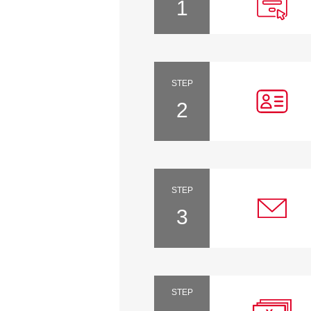
1
STEP
2
STEP
3
STEP