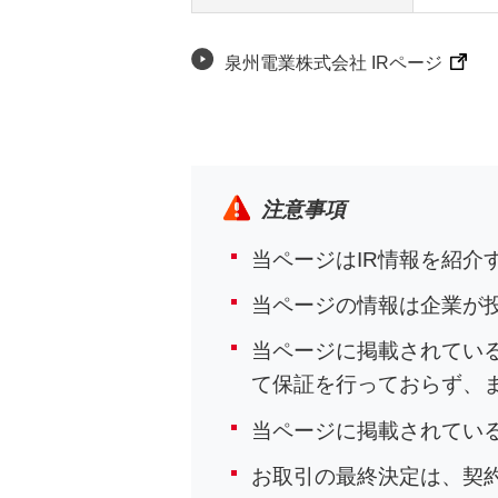
泉州電業株式会社 IRページ
注意事項
当ページはIR情報を紹
当ページの情報は企業が
当ページに掲載されてい
て保証を行っておらず、
当ページに掲載されてい
お取引の最終決定は、契