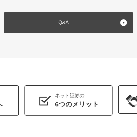
Q&A
ネット証券の
へ
6つのメリット