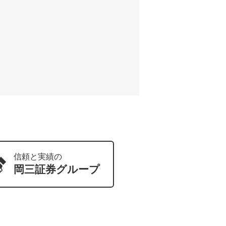
信頼と実績の
岡三証券
グループ