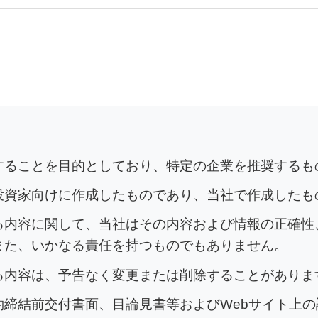
介することを目的としており、特定の企業を推奨するも
投資家向けに作成したものであり、当社で作成したも
る内容に関して、当社はその内容および情報の正確性
また、いかなる責任を持つものでもありません。
る内容は、予告なく変更または削除することがありま
約締結前交付書面、目論見書等およびWebサイト上