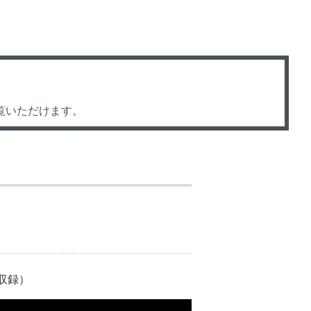
）
覧いただけます。
日収録）