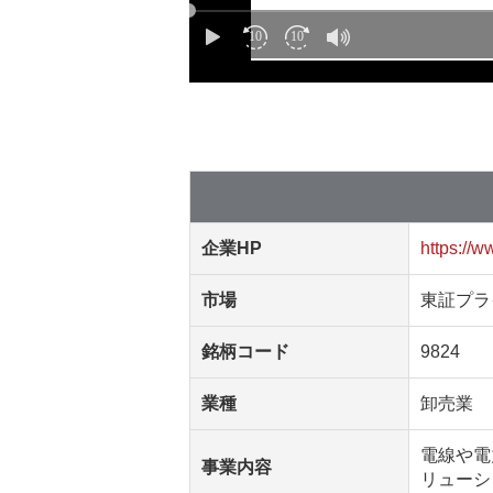
企業HP
https://w
市場
東証プラ
銘柄コード
9824
業種
卸売業
電線や電
事業内容
リューシ