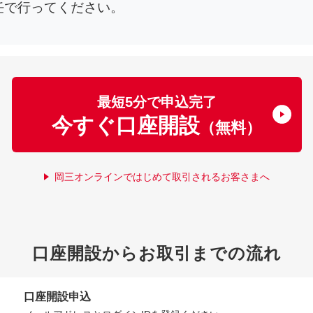
任で行ってください。
最短5分で申込完了
今すぐ口座開設
（無料）
岡三オンラインではじめて取引されるお客さまへ
口座開設からお取引までの流れ
口座開設申込