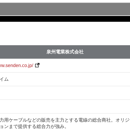
泉州電業株式会社
ww.senden.co.jp/
イム
力用ケーブルなどの販売を主力とする電線の総合商社。オリジ
ョンまで提供する総合力が強み。