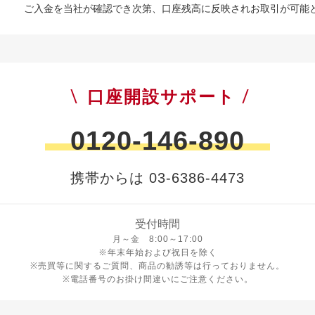
ご入金を当社が確認でき次第、口座残高に反映されお取引が可能
口座開設サポート
0120-146-890
携帯からは 03-6386-4473
受付時間
月曜日から金曜日 8時から17時
月～金 8:00～17:00
※年末年始および祝日を除く
※売買等に関するご質問、商品の勧誘等は行っておりません。
※電話番号のお掛け間違いにご注意ください。