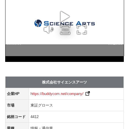
株式会社サイエンスアーツ
企業HP
https://buddycom.net/company/
市場
東証グロース
銘柄コード
4412
業種
情報・通信業