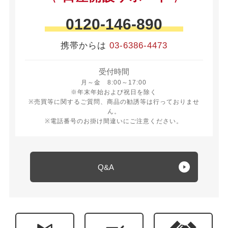
0120-146-890
携帯からは
03-6386-4473
受付時間
月曜日から金曜日 8時から17時
月～金 8:00～17:00
※年末年始および祝日を除く
※売買等に関するご質問、商品の勧誘等は行っておりませ
ん。
※電話番号のお掛け間違いにご注意ください。
Q&A