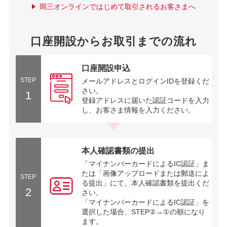
岡三オンラインではじめて取引されるお客さまへ
口座開設からお取引までの流れ
口座開設申込
STEP
メールアドレスとログインIDを登録くだ
さい。
1
登録アドレスに届いた認証コードを入力
し、お客さま情報を入力ください。
本人確認書類の提出
「マイナンバーカードによるIC認証」ま
たは「画像アップロードまたは郵送によ
STEP
る提出」にて、本人確認書類を提出くだ
2
さい。
「マイナンバーカードによるIC認証」を
選択した場合、STEP②→①の順になり
ます。