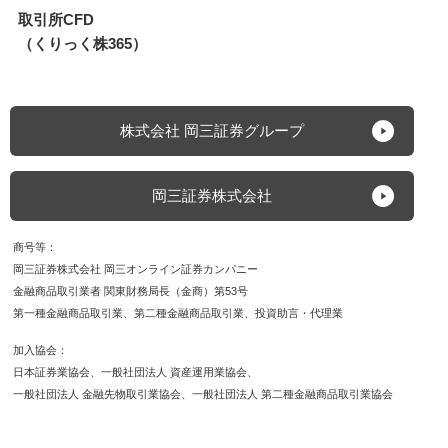
取引所CFD
（くりっく株365）
株式会社 岡三証券グループ
岡三証券株式会社
商号等
岡三証券株式会社 岡三オンライン証券カンパニー
金融商品取引業者 関東財務局長（金商）第53号
第一種金融商品取引業
第二種金融商品取引業
投資助言・代理業
加入協会
日本証券業協会
一般社団法人 資産運用業協会
一般社団法人 金融先物取引業協会
一般社団法人 第二種金融商品取引業協会