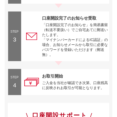
口座開設完了のお知らせ受取
「口座開設完了のお知らせ」を簡易書留
（転送不要扱い）でご自宅あてに郵送い
STEP
たします。
3
「マイナンバーカードによるIC認証」の
場合、お知らせメールから取引に必要な
パスワードを登録いただけます（郵送
無）。
お取引開始
STEP
ご入金を当社が確認でき次第、口座残高
4
に反映されお取引が可能となります。
口座開設サポート