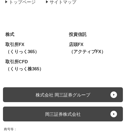
トップページ
サイトマップ
株式
投資信託
取引所FX
店頭FX
（くりっく365）
（アクティブFX）
取引所CFD
（くりっく株365）
株式会社 岡三証券グループ
岡三証券株式会社
商号等