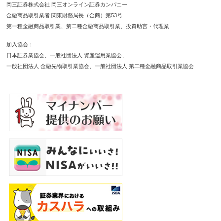
岡三証券株式会社 岡三オンライン証券カンパニー
金融商品取引業者 関東財務局長（金商）第53号
第一種金融商品取引業
第二種金融商品取引業
投資助言・代理業
加入協会
日本証券業協会
一般社団法人 資産運用業協会
一般社団法人 金融先物取引業協会
一般社団法人 第二種金融商品取引業協会