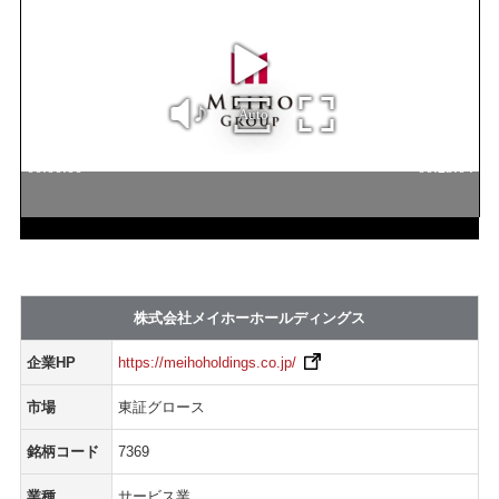
株式会社メイホーホールディングス
企業HP
https://meihoholdings.co.jp/
市場
東証グロース
銘柄コード
7369
業種
サービス業