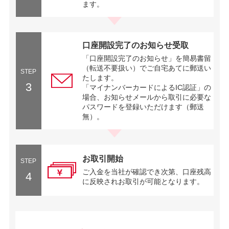
ます。
口座開設完了のお知らせ受取
「口座開設完了のお知らせ」を簡易書留
（転送不要扱い）でご自宅あてに郵送い
STEP
たします。
3
「マイナンバーカードによるIC認証」の
場合、お知らせメールから取引に必要な
パスワードを登録いただけます（郵送
無）。
お取引開始
STEP
ご入金を当社が確認でき次第、口座残高
4
に反映されお取引が可能となります。