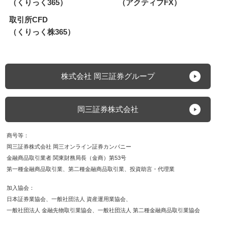
（くりっく365）
（アクティブFX）
取引所CFD
（くりっく株365）
株式会社 岡三証券グループ
岡三証券株式会社
商号等
岡三証券株式会社 岡三オンライン証券カンパニー
金融商品取引業者 関東財務局長（金商）第53号
第一種金融商品取引業
第二種金融商品取引業
投資助言・代理業
加入協会
日本証券業協会
一般社団法人 資産運用業協会
一般社団法人 金融先物取引業協会
一般社団法人 第二種金融商品取引業協会