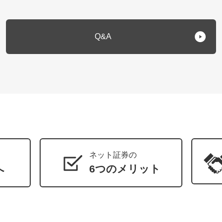
Q&A
ネット証券の
へ
6つのメリット