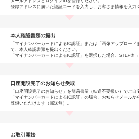
メールアドレスとログインIDを登録ください。
登録アドレスに届いた認証コードを入力し、お客さま情報を入力
本人確認書類の提出
「マイナンバーカードによるIC認証」または「画像アップロード
て、本人確認書類を提出ください。
「マイナンバーカードによるIC認証」を選択した場合、STEP②
口座開設完了のお知らせ受取
「口座開設完了のお知らせ」を簡易書留（転送不要扱い）でご自
「マイナンバーカードによるIC認証」の場合、お知らせメールか
登録いただけます（郵送無）。
お取引開始