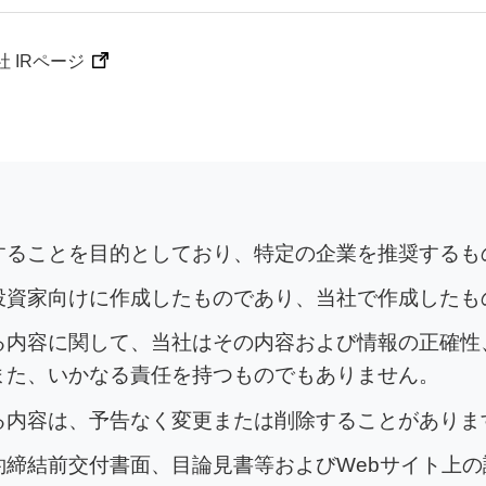
 IRページ
介することを目的としており、特定の企業を推奨するも
投資家向けに作成したものであり、当社で作成したも
る内容に関して、当社はその内容および情報の正確性
また、いかなる責任を持つものでもありません。
る内容は、予告なく変更または削除することがありま
約締結前交付書面、目論見書等およびWebサイト上