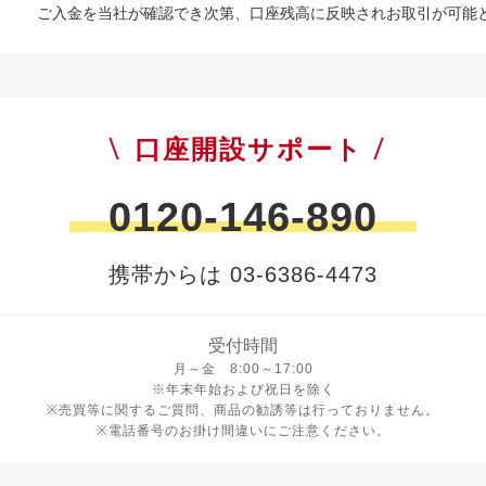
ご入金を当社が確認でき次第、口座残高に反映されお取引が可能
口座開設サポート
0120-146-890
携帯からは 03-6386-4473
受付時間
月曜日から金曜日 8時から17時
月～金 8:00～17:00
※年末年始および祝日を除く
※売買等に関するご質問、商品の勧誘等は行っておりません。
※電話番号のお掛け間違いにご注意ください。