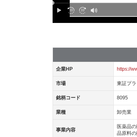
企業HP
https://
市場
東証プラ
銘柄コード
8095
業種
卸売業
医薬品の
事業内容
品原料の