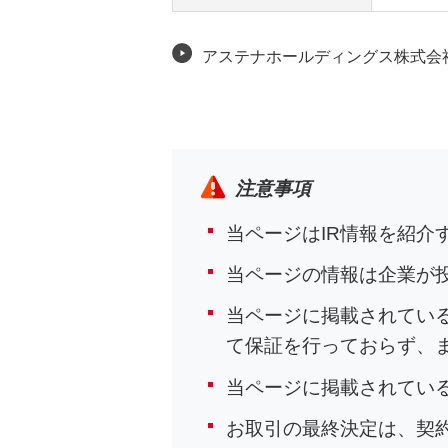
アステナホールディングス株式会社
注意事項
当ページはIR情報を紹
当ページの情報は企業が
当ページに掲載されてい
て保証を行っておらず、
当ページに掲載されてい
お取引の最終決定は、契