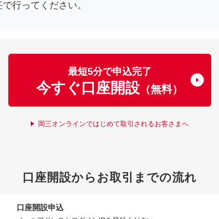
任で行ってください。
最短5分で申込完了
今すぐ口座開設
（無料）
岡三オンラインではじめて取引されるお客さまへ
口座開設からお取引までの流れ
口座開設申込