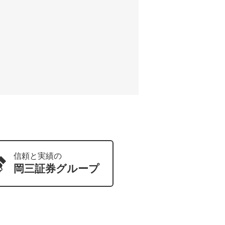
信頼と実績の
岡三証券
グループ