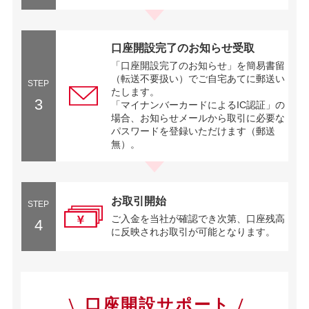
口座開設完了のお知らせ受取
「口座開設完了のお知らせ」を簡易書留
（転送不要扱い）でご自宅あてに郵送い
STEP
たします。
3
「マイナンバーカードによるIC認証」の
場合、お知らせメールから取引に必要な
パスワードを登録いただけます（郵送
無）。
お取引開始
STEP
ご入金を当社が確認でき次第、口座残高
4
に反映されお取引が可能となります。
口座開設サポート