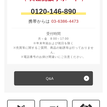
0120-146-890
携帯からは
03-6386-4473
受付時間
月曜日から金曜日 8時から17時
月～金 8:00～17:00
※年末年始および祝日を除く
※売買等に関するご質問、商品の勧誘等は行っておりませ
ん。
※電話番号のお掛け間違いにご注意ください。
Q&A