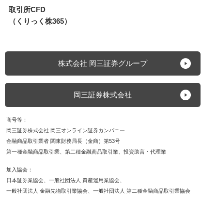
取引所CFD
（くりっく株365）
株式会社 岡三証券グループ
岡三証券株式会社
商号等
岡三証券株式会社 岡三オンライン証券カンパニー
金融商品取引業者 関東財務局長（金商）第53号
第一種金融商品取引業
第二種金融商品取引業
投資助言・代理業
加入協会
日本証券業協会
一般社団法人 資産運用業協会
一般社団法人 金融先物取引業協会
一般社団法人 第二種金融商品取引業協会