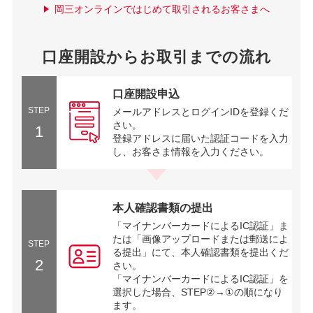
岡三オンラインではじめて取引されるお客さまへ
口座開設からお取引までの流れ
口座開設申込
STEP
メールアドレスとログインIDを登録くだ
さい。
1
登録アドレスに届いた認証コードを入力
し、お客さま情報を入力ください。
本人確認書類の提出
「マイナンバーカードによるIC認証」ま
たは「画像アップロードまたは郵送によ
STEP
る提出」にて、本人確認書類を提出くだ
2
さい。
「マイナンバーカードによるIC認証」を
選択した場合、STEP②→①の順になり
ます。