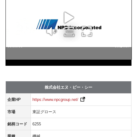
株式会社エヌ・ピー・シー
企業HP
https://www.npcgroup.net/
市場
東証グロース
銘柄コード
6255
業種
機械