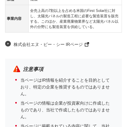
全売上高の7割以上を占める米国のFirst Solar社に対
し、太陽光パネルの製造工程に必要な製造装置を販売
事業内容
する。このほか、産業廃棄物業界など太陽光パネル以
外の分野にも製造装置を供給している。
株式会社エヌ・ピー・シー IRページ
注意事項
当ページはIR情報を紹介することを目的として
おり、特定の企業を推奨するものではありませ
ん。
当ページの情報は企業が投資家向けに作成した
ものであり、当社で作成したものではありませ
ん。
当ページに掲載されている内容に関して、当社