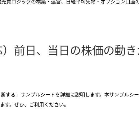
動売買ロジックの構築・運営、日経平均先物・オプション口座
。
応）前日、当日の株価の動き
判断する」サンプルシートを詳細に説明します。本サンプルシ
ます。ぜひ、ご利用ください。