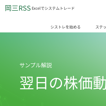
岡三RSS
Excelでシステムトレード
シストレを始める
ステ
サンプル解説
翌日の株価