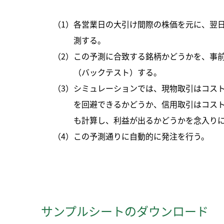
（1）各営業日の大引け間際の株価を元に、翌
測する。
（2）この予測に合致する銘柄かどうかを、事
（バックテスト）する。
（3）シミュレーションでは、現物取引はコス
を回避できるかどうか、信用取引はコス
も計算し、利益が出るかどうかを念入り
（4）この予測通りに自動的に発注を行う。
サンプルシートのダウンロード