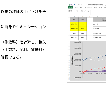
日以降の株価の上げ下げを予
前に自身でシミュレーション
ト（手数料）を計算し、損失
ト（手数料、金利、貸株料）
に確認できる。