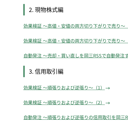
2. 現物株式編
効果検証 ～高値・安値の両方切り下がりで売り～
効果検証 ～高値・安値の両方切り下がりで売り～
自動発注 ～売却・買い直しを岡三RSSで自動発注
3. 信用取引編
効果検証 ～順張りおよび逆張り～（1）
効果検証 ～順張りおよび逆張り～（2）
自動発注 ～順張りおよび逆張りの信用取引を岡三R