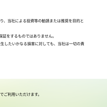
り、当社による投資等の勧誘または推奨を目的と
の保証をするものではありません。
発生したいかなる損害に対しても、当社は一切の責
料でご利用いただけます。