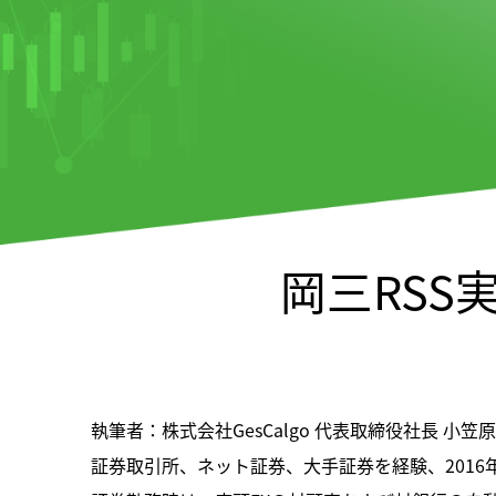
岡三RSS
執筆者：株式会社GesCalgo 代表取締役社長 小笠原
証券取引所、ネット証券、大手証券を経験、2016