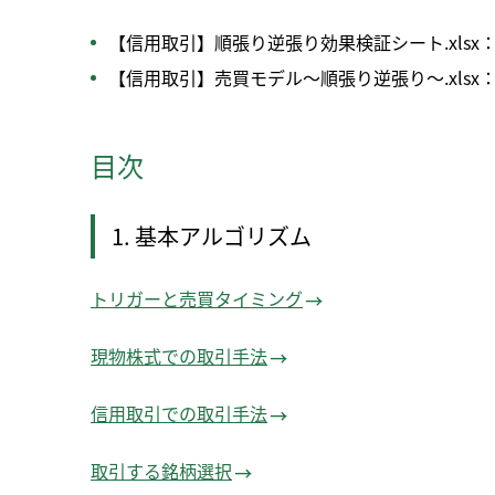
【信用取引】順張り逆張り効果検証シート.xls
【信用取引】売買モデル～順張り逆張り～.xls
目次
1. 基本アルゴリズム
トリガーと売買タイミング
現物株式での取引手法
信用取引での取引手法
取引する銘柄選択