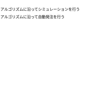
x：アルゴリズムに沿ってシミュレーションを行う
x：アルゴリズムに沿って自動発注を行う