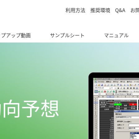
利用方法
推奨環境
Q&A
お
ップアップ動画
サンプルシート
マニュアル
動向予想