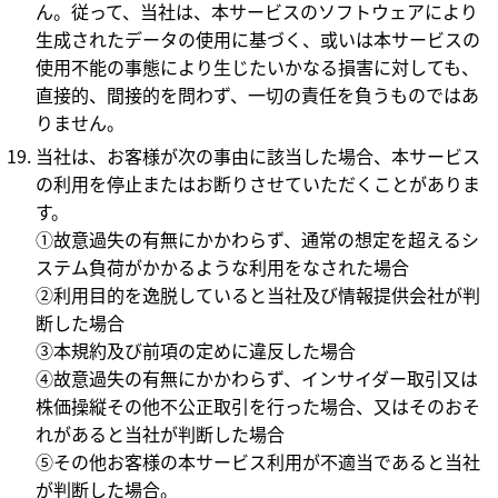
ん。従って、当社は、本サービスのソフトウェアにより
生成されたデータの使用に基づく、或いは本サービスの
使用不能の事態により生じたいかなる損害に対しても、
直接的、間接的を問わず、一切の責任を負うものではあ
りません。
当社は、お客様が次の事由に該当した場合、本サービス
の利用を停止またはお断りさせていただくことがありま
す。
①故意過失の有無にかかわらず、通常の想定を超えるシ
ステム負荷がかかるような利用をなされた場合
②利用目的を逸脱していると当社及び情報提供会社が判
断した場合
③本規約及び前項の定めに違反した場合
④故意過失の有無にかかわらず、インサイダー取引又は
株価操縦その他不公正取引を行った場合、又はそのおそ
れがあると当社が判断した場合
⑤その他お客様の本サービス利用が不適当であると当社
が判断した場合。