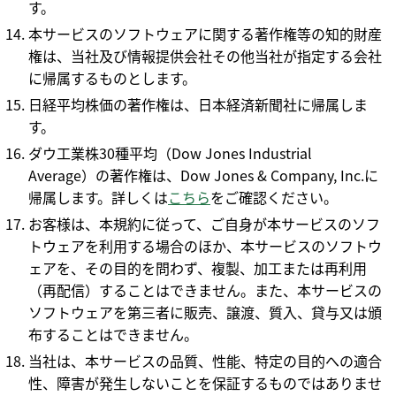
す。
本サービスのソフトウェアに関する著作権等の知的財産
権は、当社及び情報提供会社その他当社が指定する会社
に帰属するものとします。
日経平均株価の著作権は、日本経済新聞社に帰属しま
す。
ダウ工業株30種平均（Dow Jones Industrial
Average）の著作権は、Dow Jones & Company, Inc.に
帰属します。詳しくは
こちら
をご確認ください。
お客様は、本規約に従って、ご自身が本サービスのソフ
トウェアを利用する場合のほか、本サービスのソフトウ
ェアを、その目的を問わず、複製、加工または再利用
（再配信）することはできません。また、本サービスの
ソフトウェアを第三者に販売、譲渡、質入、貸与又は頒
布することはできません。
当社は、本サービスの品質、性能、特定の目的への適合
性、障害が発生しないことを保証するものではありませ