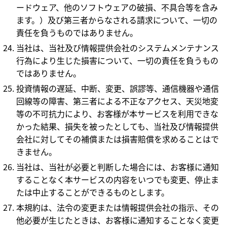
ードウェア、他のソフトウェアの破損、不具合等を含み
ます。）及び第三者からなされる請求について、一切の
責任を負うものではありません。
当社は、当社及び情報提供会社のシステムメンテナンス
行為により生じた損害について、一切の責任を負うもの
ではありません。
投資情報の遅延、中断、変更、誤謬等、通信機器や通信
回線等の障害、第三者による不正なアクセス、天災地変
等の不可抗力により、お客様が本サービスを利用できな
かった結果、損失を被ったとしても、当社及び情報提供
会社に対してその補償または損害賠償を求めることはで
きません。
当社は、当社が必要と判断した場合には、お客様に通知
することなく本サービスの内容をいつでも変更、停止ま
たは中止することができるものとします。
本規約は、法令の変更または情報提供会社の指示、その
他必要が生じたときは、お客様に通知することなく変更