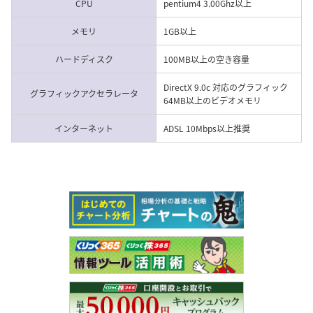
CPU
pentium4 3.00Ghz以上
メモリ
1GB以上
ハードディスク
100MB以上の空き容量
DirectX 9.0c 対応のグラフィック
グラフィックアクセラレータ
64MB以上のビデオメモリ
インターネット
ADSL 10Mbps以上推奨