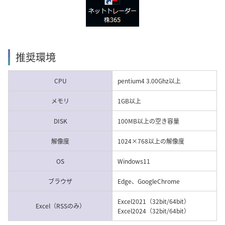
推奨環境
CPU
pentium4 3.00Ghz以上
メモリ
1GB以上
DISK
100MB以上の空き容量
解像度
1024×768以上の解像度
OS
Windows11
ブラウザ
Edge、GoogleChrome
Excel2021（32bit/64bit）
Excel（RSSのみ）
Excel2024（32bit/64bit）