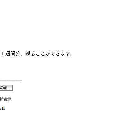
１週間分、遡ることができます。