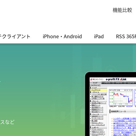
機能比較
チクライアント
iPhone・Android
iPad
RSS 365
+
ースなど