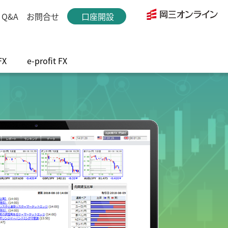
Q&A
お問合せ
口座開設
FX
e-profit FX