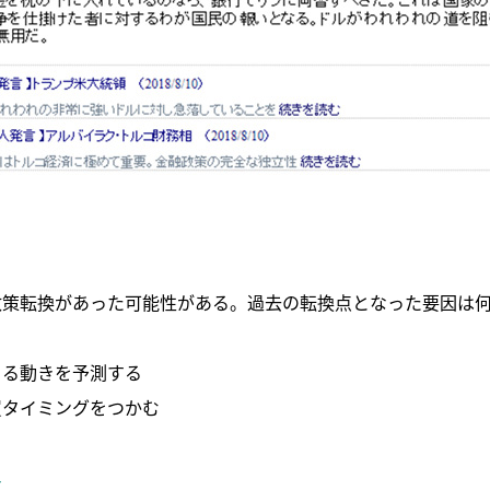
政策転換があった可能性がある。過去の転換点となった要因は
よる動きを予測する
買タイミングをつかむ
す