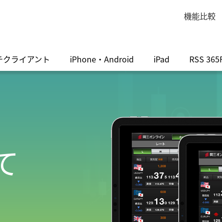
機能比較
チクライアント
iPhone・Android
iPad
RSS 365
て