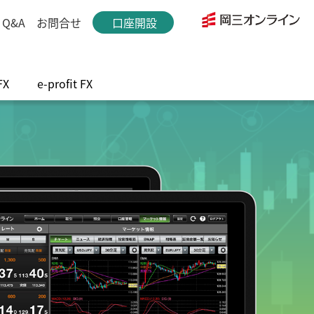
Q&A
お問合せ
口座開設
FX
e-profit FX