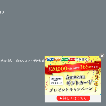
 FX
害時の対応
商品リスク・手数料等重要事項