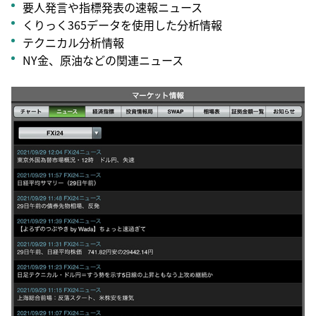
要人発言や指標発表の速報ニュース
くりっく365データを使用した分析情報
テクニカル分析情報
NY金、原油などの関連ニュース