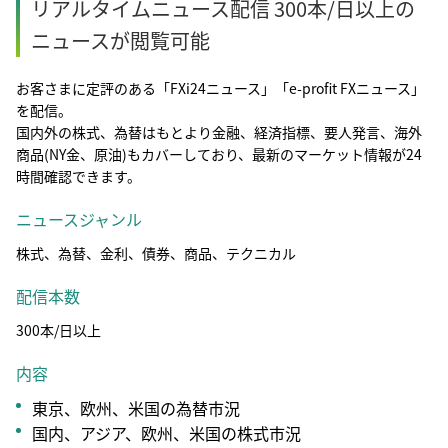
リアルタイムニュース配信 300本/日以上の
ニュースが閲覧可能
お客さまに定評のある「FXi24ニュース」「e-profit FXニュース」
を配信。
国内外の株式、為替はもとより金融、経済指標、要人発言、海外
商品(NY金、原油)もカバーしており、最新のマーケット情報が24
時間確認できます。
ニュースジャンル
株式、為替、金利、債券、商品、テクニカル
配信本数
300本/日以上
内容
東京、欧州、米国の為替市況
国内、アジア、欧州、米国の株式市況