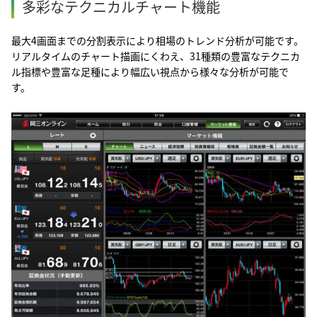
多彩なテクニカルチャート機能
最大4画面までの分割表示により相場のトレンド分析が可能です。
リアルタイムのチャート描画にくわえ、31種類の豊富なテクニカ
ル指標や豊富な足種により幅広い視点から様々な分析が可能で
す。