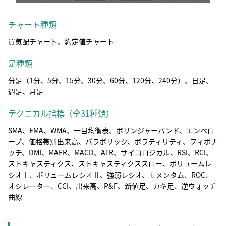
チャート種類
買気配チャート、約定値チャート
足種類
分足（1分、5分、15分、30分、60分、120分、240分）、日足、
週足、月足
テクニカル指標（全31種類）
SMA、EMA、WMA、一目均衡表、ボリンジャーバンド、エンベロ
ープ、価格帯別出来高、パラボリック、ボラティリティ、フィボナ
ッチ、DMI、MAER、MACD、ATR、サイコロジカル、RSI、RCI、
ストキャスティクス、ストキャスティクススロー、ボリュームレ
シオⅠ、ボリュームレシオⅡ、強弱レシオ、モメンタム、ROC、
オシレーター、CCI、出来高、P&F、新値足、カギ足、逆ウォッチ
曲線