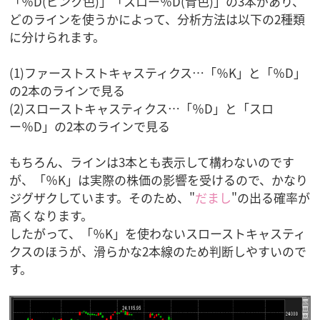
「％D(ピンク色)」「スロー％D(青色)」の3本があり、
どのラインを使うかによって、分析方法は以下の2種類
に分けられます。
(1)ファーストストキャスティクス…「％K」と「％D」
の2本のラインで見る
(2)スローストキャスティクス…「％D」と「スロ
ー％D」の2本のラインで見る
もちろん、ラインは3本とも表示して構わないのです
が、「％K」は実際の株価の影響を受けるので、かなり
ジグザクしています。そのため、"
だまし
"の出る確率が
高くなります。
したがって、「％K」を使わないスローストキャスティ
クスのほうが、滑らかな2本線のため判断しやすいので
す。