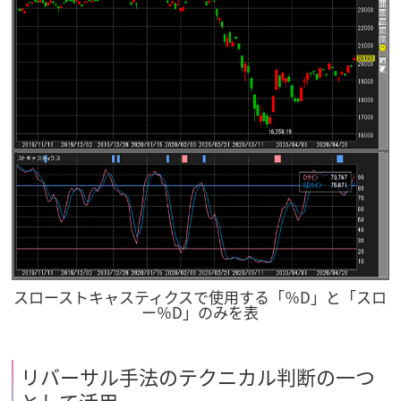
スローストキャスティクスで使用する「％D」と「スロ
ー％D」のみを表
リバーサル手法のテクニカル判断の一つ