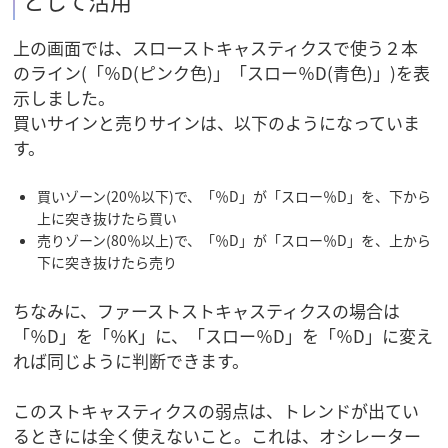
として活用
上の画面では、スローストキャスティクスで使う２本
のライン(「％D(ピンク色)」「スロー％D(青色)」)を表
示しました。
買いサインと売りサインは、以下のようになっていま
す。
買いゾーン(20％以下)で、「％D」が「スロー％D」を、下から
上に突き抜けたら買い
売りゾーン(80％以上)で、「％D」が「スロー％D」を、上から
下に突き抜けたら売り
ちなみに、ファーストストキャスティクスの場合は
「％D」を「％K」に、「スロー％D」を「％D」に変え
れば同じように判断できます。
このストキャスティクスの弱点は、トレンドが出てい
るときには全く使えないこと。これは、オシレーター