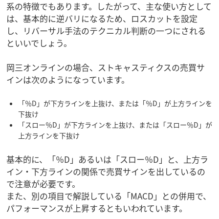
系の特徴でもあります。したがって、主な使い方として
は、基本的に逆バリになるため、ロスカットを設定
し、リバーサル手法のテクニカル判断の一つにされる
といいでしょう。
岡三オンラインの場合、ストキャスティクスの売買サ
インは次のようになっています。
「％D」が下方ラインを上抜け、または「％D」が上方ラインを
下抜け
「スロー％D」が下方ラインを上抜け、または「スロー％D」が
上方ラインを下抜け
基本的に、「％D」あるいは「スロー％D」と、上方ラ
イン・下方ラインの関係で売買サインを出しているの
で注意が必要です。
また、別の項目で解説している「MACD」との併用で、
パフォーマンスが上昇するともいわれています。