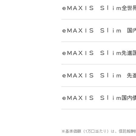
ｅＭＡＸＩＳ Ｓｌｉｍ全世
ｅＭＡＸＩＳ Ｓｌｉｍ 国
ｅＭＡＸＩＳ Ｓｌｉｍ先進
ｅＭＡＸＩＳ Ｓｌｉｍ 先
ｅＭＡＸＩＳ Ｓｌｉｍ国内
※基準価額（1万口当たり）は、信託報酬