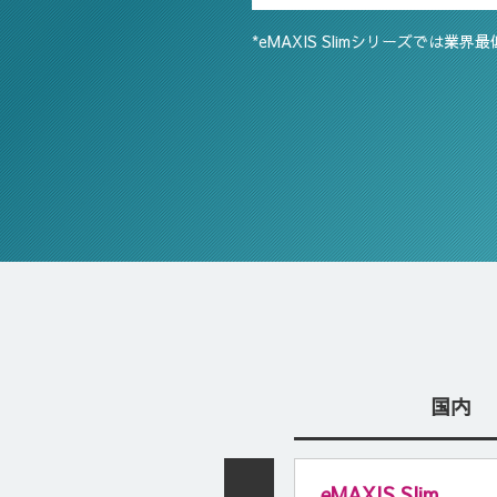
*eMAXIS Slimシリーズで
国内
eMAXIS Slim