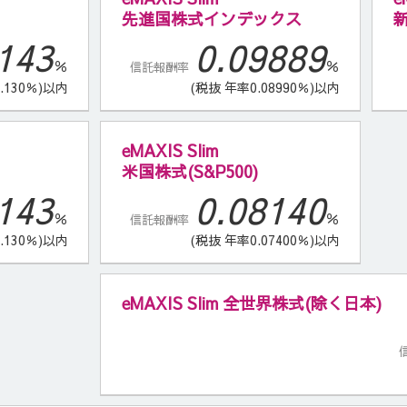
先進国株式インデックス
143
0.09889
％
％
信託報酬率
.130％)以内
(税抜 年率0.08990％)以内
eMAXIS Slim
米国株式(S&P500)
143
0.08140
％
％
信託報酬率
.130％)以内
(税抜 年率0.07400％)以内
eMAXIS Slim 全世界株式(除く日本)