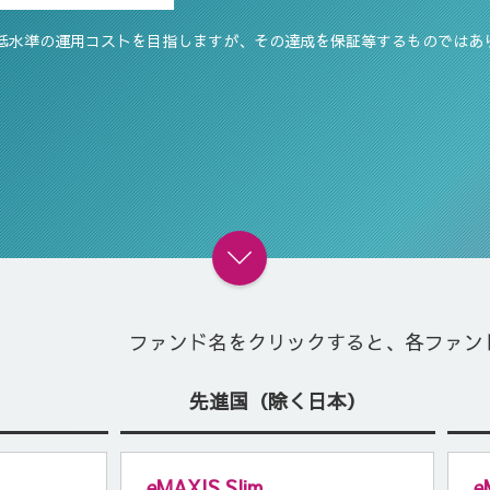
は業界最低水準の運用コストを目指しますが、その達成を保証等するものでは
ファンド名をクリックすると、各ファン
先進国（除く日本）
eMAXIS Slim
e