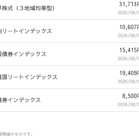
31,71
界株式（３地域均等型）
2026/08/
10,60
内リートインデックス
2026/08/
15,41
国債券インデックス
2026/08/
19,40
進国リートインデックス
2026/08/
8,50
債券インデックス
2026/08/
控除後のものです。