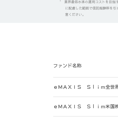
業界最低水準の運用コストを目指す
*
に配慮した範囲で信託報酬率を引
意ください。
ファンド名称
ｅＭＡＸＩＳ Ｓｌｉｍ全世
ｅＭＡＸＩＳ Ｓｌｉｍ米国