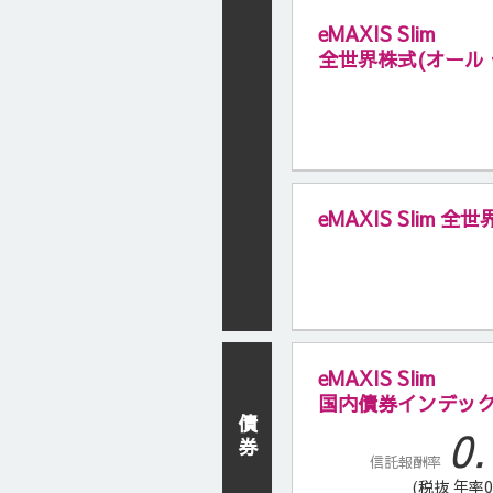
eMAXIS Slim
全世界株式(オール
eMAXIS Slim 
eMAXIS Slim
国内債券インデッ
債
0.
券
信託報酬率
(税抜 年率0