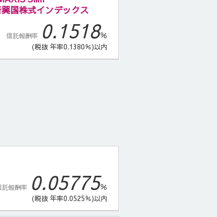
新興国株式インデックス
0.1518
％
信託報酬率
(税抜 年率0.1380％)以内
0.05775
％
信託報酬率
(税抜 年率0.0525％)以内