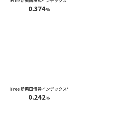
iFree 新興国株式インデックス*
0.374
%
iFree 新興国債券インデックス*
0.242
%