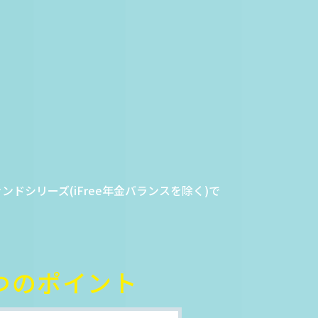
ドシリーズ(iFree年金バランスを除く)で
e4つのポイント