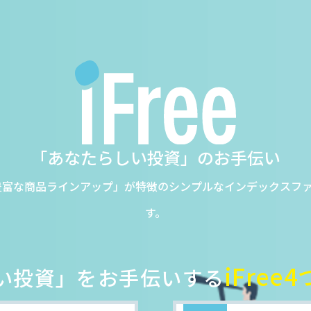
「あなたらしい投資」のお手伝い
豊富な商品ラインアップ」が特徴のシンプルなインデックスファン
す。
iFre
い投資」をお手伝いする