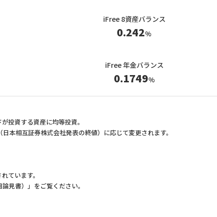
iFree 8資産バランス
0.242
%
iFree 年金バランス
0.1749
%
ンドが投資する資産に均等投資。
（日本相互証券株式会社発表の終値）に応じて変更されます。
用されています。
目論見書）」をご覧ください。