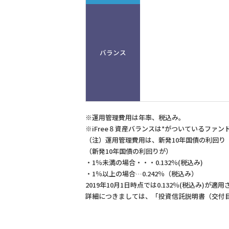
バランス
※運用管理費用は年率、税込み。
※iFree８資産バランスは*がついているファ
（注）運用管理費用は、新発10年国債の利回り
（新発10年国債の利回りが）
・1％未満の場合・・・0.132％(税込み)
・1％以上の場合…0.242％（税込み）
2019年10月1日時点では0.132％(税込み)が適
詳細につきましては、「投資信託説明書（交付