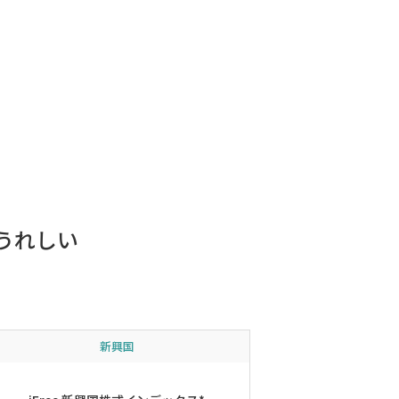
うれしい
新興国