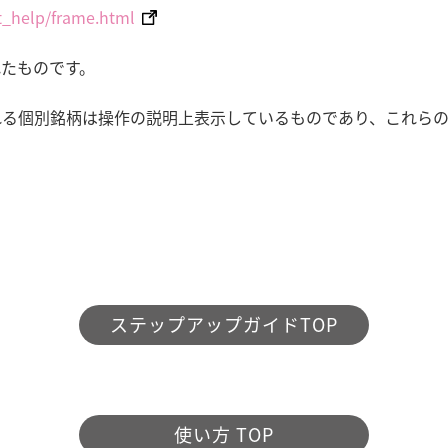
rt_help/frame.html
れたものです。
れる個別銘柄は操作の説明上表示しているものであり、これら
ステップアップガイドTOP
使い方 TOP