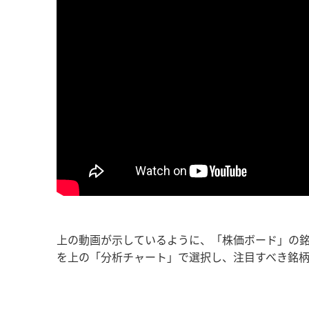
上の動画が示しているように、「株価ボード」の
を上の「分析チャート」で選択し、注目すべき銘