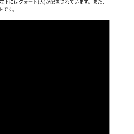
下にはクォート(大)が配置されています。また、
トです。