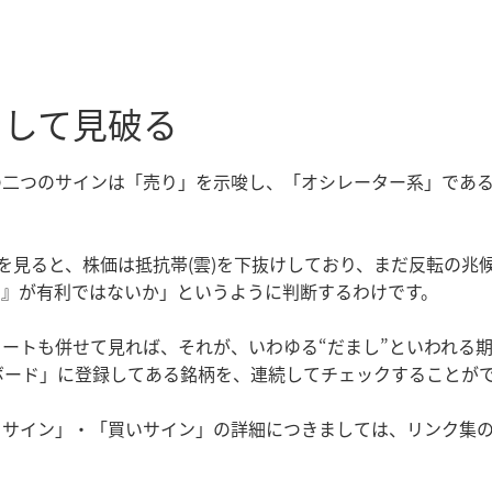
うして見破る
二つのサインは「売り」を示唆し、「オシレーター系」であるCC
)を見ると、株価は抵抗帯(雲)を下抜けしており、まだ反転の
り』が有利ではないか」というように判断するわけです。
ートも併せて見れば、それが、いわゆる“だまし”といわれる
ボード」に登録してある銘柄を、連続してチェックすることが
りサイン」・「買いサイン」の詳細につきましては、リンク集