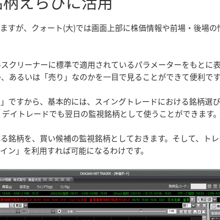
銘柄えらびに活用
ますが、クォート(大)では画面上部に株価情報や前場・後場
ルスクリーナーに標準で適用されているパラメーターをもとに
か、あるいは「売り」なのかを一目で見ることができて便利で
ン」ですから、基本的には、スイングトレードにおける銘柄選
、デイトレードでも翌日の監視銘柄として使うことができます
れる銘柄を、買い候補の監視銘柄としておきます。そして、トレ
イン」を利用すれば可能になるわけです。