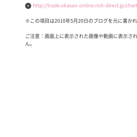
http://trade.okasan-online.rich-direct.jp/cha
※この項目は2010年5月20日のブログを元に書か
ご注意：画面上に表示された画像や動画に表示さ
ん。