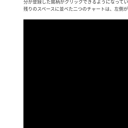
分が登録した銘柄がクリックできるようになってい
残りのスペースに並べた二つのチャートは、左側が選