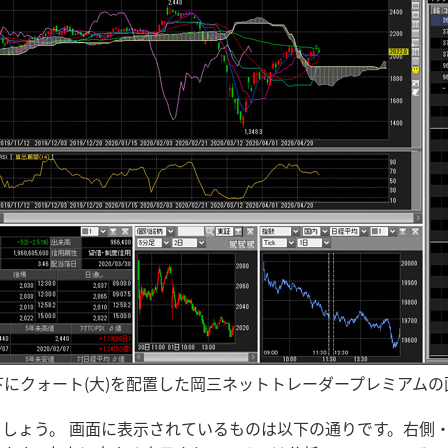
下にクォート(大)を配置した岡三ネットトレーダープレミアムの
しょう。 画面に表示されているものは以下の通りです。右側