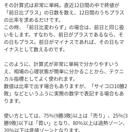
その計算式は非常に単純。直近12日間の中で終値が
「前日比プラス」の日数を数え、12日間のうちプラス
の比率を求めるだけです。
この時、「前日比変わらず」の場合は、前日と同じ扱
いをします。すなわち、前日がプラスであるなら、そ
の日もプラス。前日がマイナスであれば、その日もマ
イナスとして数えるのです。
このように、計算式が非常に単純で分かりやすいう
え、相場の心理状態が簡単に分かることから、テクニ
カル指標としてよく使われます。
数値は比率で出す場合もありますが、「サイコロ10勝2
敗」などというふうに実際の数字で表記する場合もあ
ります。
使い方としては、75％(9勝3敗)以上は「売り」、25％(3
勝9敗)以下は「買い」となり、80％以上は過熱ゾーン、
20％以下は底値ゾーンとなります。