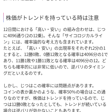
株価がトレンドを持っている時は注意
12日間における「高い・安い」の組み合わせは、じつ
に4096通り(2の12乗)。そんな「サイコロジカルライ
ン」には、確率論的な考え方も含まれています。
たとえば、「高い・安い」の出現率をそれぞれ2分の1
とすると、12勝0敗、0勝12敗となる確率は4096分の1で
あり、11勝1敗や1勝11敗となる確率は4096分の12。ど
ちらも確率的には非常に低いので、逆バリのタイミン
グだといえるのです。
しかし、じつはこの確率には問題点があります。
コインの表か裏かのような、確率50％の場合はこの通
りなのですが、株価はトレンドを持っているので、じ
つは12勝0敗となったとしても、トレンドが続いている
場合は逆バリが効かないこともあります。