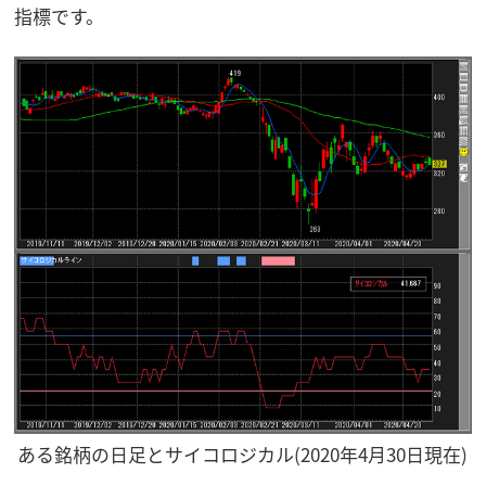
指標です。
ある銘柄の日足とサイコロジカル(2020年4月30日現在)