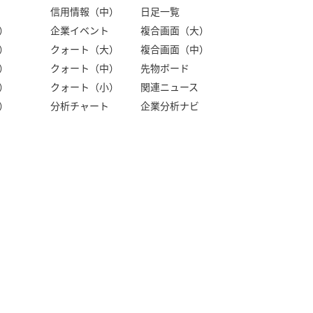
信用情報（中）
日足一覧
）
企業イベント
複合画面（大）
）
クォート（大）
複合画面（中）
）
クォート（中）
先物ボード
）
クォート（小）
関連ニュース
）
分析チャート
企業分析ナビ