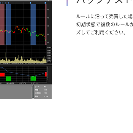
ルールに沿って売買した場
初期状態で複数のルール
ズしてご利用ください。