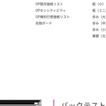
OP限月価格リスト
板（小）
OPセンシティビティ
板（ミニ
OP権利行使価格リスト
歩み（大
先物ボード
歩み（中
歩み（小
業績（大
バックテスト