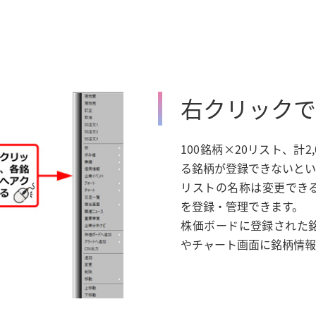
右クリックで
100銘柄×20リスト、計
る銘柄が登録できないとい
リストの名称は変更でき
を登録・管理できます。
株価ボードに登録された
やチャート画面に銘柄情報