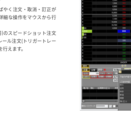
ばやく注文・取消・訂正が
詳細な操作をマウスから行
引のスピードショット注文
レール注文(トリガートレー
文を行えます。