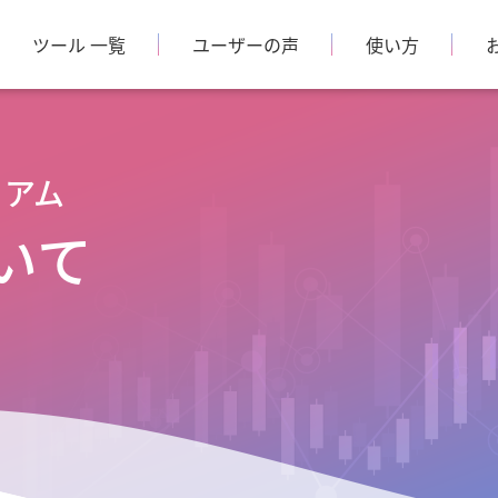
ツール 一覧
ユーザーの声
使い方
ミアム
いて