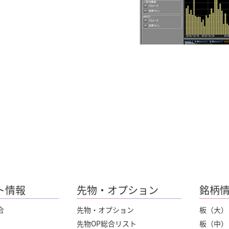
ト情報
先物・オプション
銘柄
合
先物・オプション
板（大）
先物OP総合リスト
板（中）