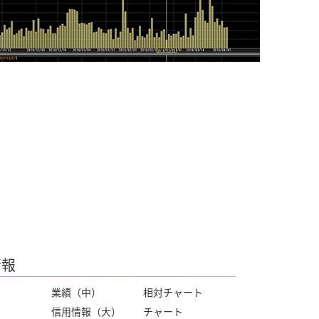
情報
業績（中）
相対チャート
信用情報（大）
チャート