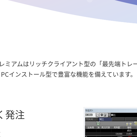
レミアムは
リッチクライアント型の「最先端トレ
PCインストール型で豊富な機能を備えています。
く発注
注