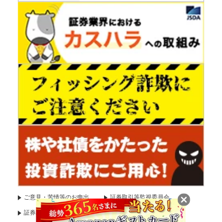
ご意見・苦情等のお申出
証券取引等監視委員会
証券取引等監視委員会（情報受付）
国税庁