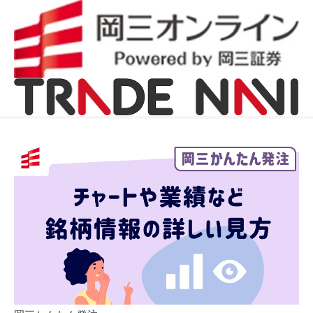
トップ
岡三かんたん発注
岡三かんたん発注