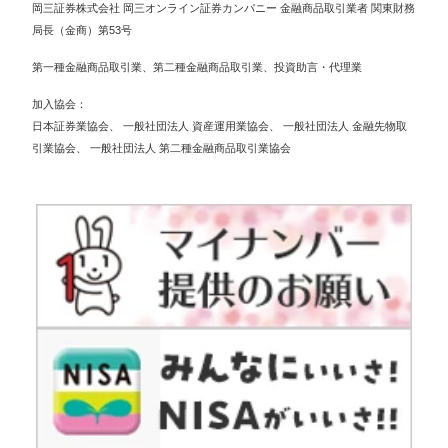
岡三証券株式会社 岡三オンライン証券カンパニー 金融商品取引業者 関東財務
局長（金商）第53号
第一種金融商品取引業、第二種金融商品取引業、投資助言・代理業
加入協会
日本証券業協会
、
一般社団法人 資産運用業協会
、
一般社団法人 金融先物取
引業協会
、
一般社団法人 第二種金融商品取引業協会