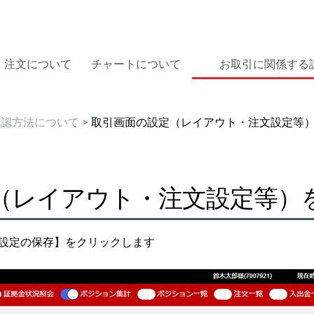
注文について
チャートについて
お取引に関係する
確認方法について
>
取引画面の設定（レイアウト・注文設定等
（レイアウト・注文設定等）
種設定の保存】をクリックします