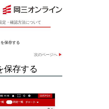
設定・確認方法について
）を保存する
次のページへ
▶
を保存する