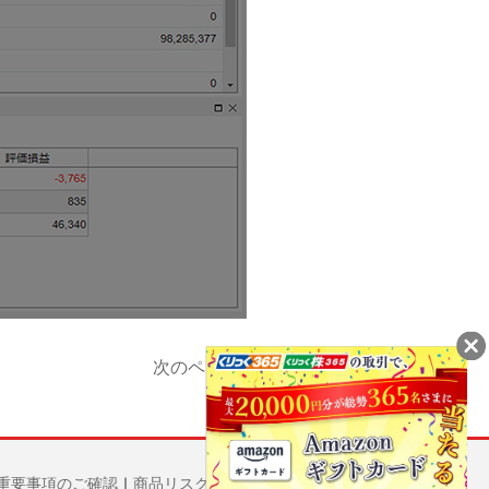
次のページへ
▶
重要事項のご確認
｜
商品リスク・手数料