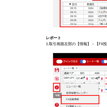
レポート
1.取引画面左部の【情報】－【FX