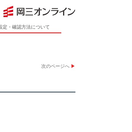
設定・確認方法について
次のページへ
▶