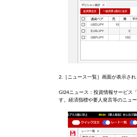
2.［ニュース一覧］画面が表示さ
GI24ニュース：投資情報サービス
す。経済指標や要人発言等のニュー