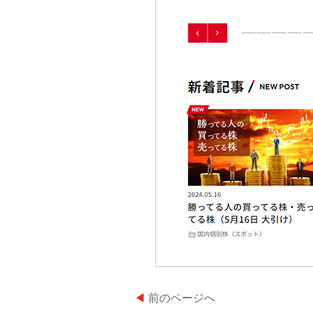
◀
前のページへ