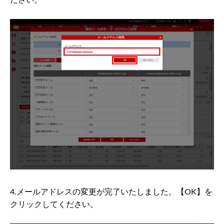
ださい。
4.メールアドレスの変更が完了いたしました。【OK】を
クリックしてください。