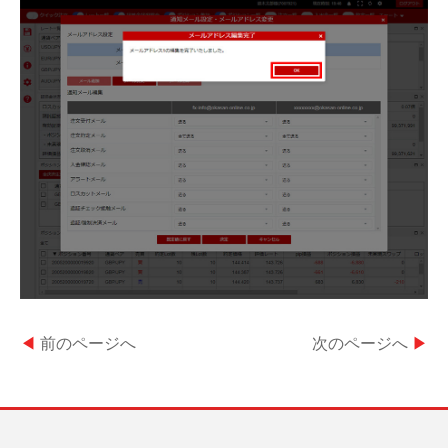
◀
前のページへ
次のページへ
▶