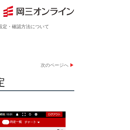
設定・確認方法について
次のページへ
▶
定