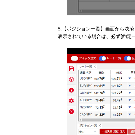
5.【ポジション一覧】画面から決
表示されている場合は、必ず[約定一