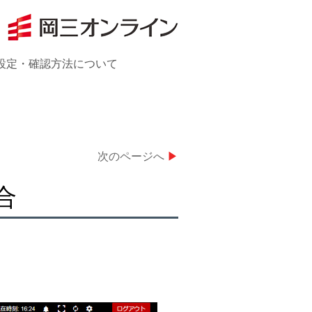
設定・確認方法について
次のページへ
▶
合