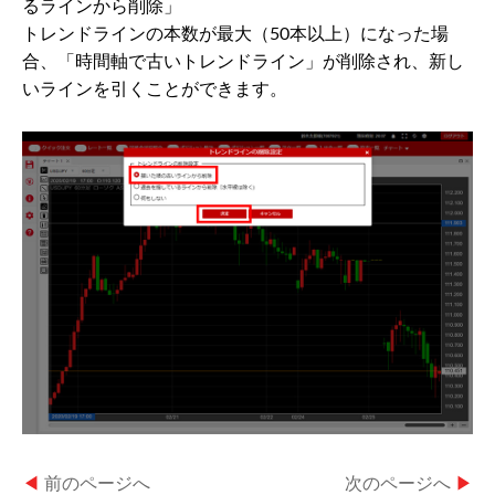
るラインから削除」
トレンドラインの本数が最大（50本以上）になった場
合、「時間軸で古いトレンドライン」が削除され、新し
いラインを引くことができます。
◀
前のページへ
次のページへ
▶