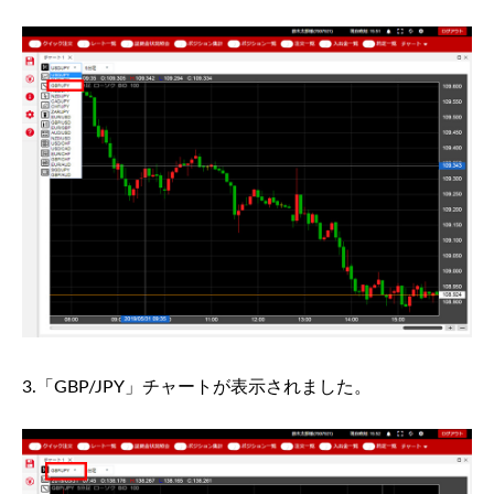
3.「GBP/JPY」チャートが表示されました。