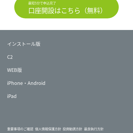
最短5分で申込完了
口座開設はこちら（無料）
インストール版
C2
WEB版
iPhone・Android
iPad
重要事項のご確認
個人情報保護方針
投資勧誘方針
最良執行方針