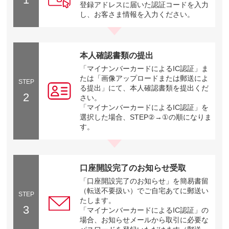
登録アドレスに届いた認証コードを入力
し、お客さま情報を入力ください。
本人確認書類の提出
「マイナンバーカードによるIC認証」ま
たは「画像アップロードまたは郵送によ
STEP
る提出」にて、本人確認書類を提出くだ
2
さい。
「マイナンバーカードによるIC認証」を
選択した場合、STEP②→①の順になりま
す。
口座開設完了のお知らせ受取
「口座開設完了のお知らせ」を簡易書留
（転送不要扱い）でご自宅あてに郵送い
STEP
たします。
3
「マイナンバーカードによるIC認証」の
場合、お知らせメールから取引に必要な