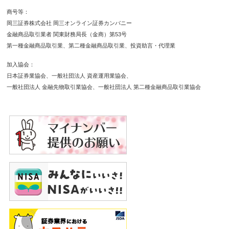
商号等
岡三証券株式会社 岡三オンライン証券カンパニー
金融商品取引業者 関東財務局長（金商）第53号
第一種金融商品取引業
第二種金融商品取引業
投資助言・代理業
加入協会
日本証券業協会
一般社団法人 資産運用業協会
一般社団法人 金融先物取引業協会
一般社団法人 第二種金融商品取引業協会