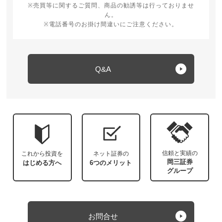
※売買等に関するご質問、商品の勧誘等は行っておりませ
ん。
※電話番号のお掛け間違いにご注意ください。
Q&A
信頼と実績の
これから投資を
ネット証券の
岡三証券
はじめる方へ
6つのメリット
グループ
お問合せ