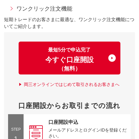
ワンクリック注文機能
短期トレードのお客さまに最適な、ワンクリック注文機能につ
いてご紹介します。
最短5分で申込完了
今すぐ口座開設
（無料）
岡三オンラインではじめて取引されるお客さまへ
口座開設からお取引までの流れ
口座開設申込
STEP
メールアドレスとログインIDを登録くだ
さい。
1