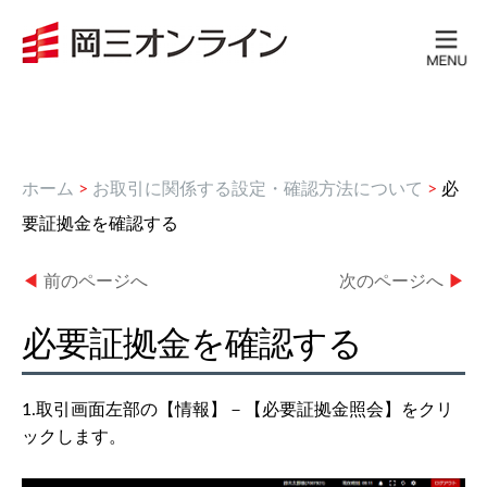
ホーム
>
お取引に関係する設定・確認方法について
>
必
要証拠金を確認する
◀
前のページへ
次のページへ
▶
必要証拠金を確認する
1.取引画面左部の【情報】－【必要証拠金照会】をクリ
ックします。