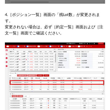
4.［ポジション一覧］画面の「残Lot数」が変更されま
す。
変更されない場合は、必ず［約定一覧］画面および［注
文一覧］画面でご確認ください。